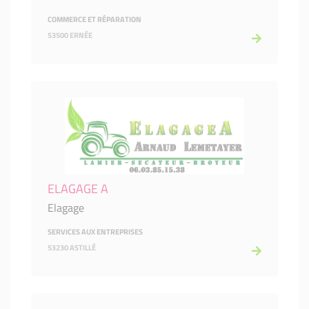
COMMERCE ET RÉPARATION
53500 ERNÉE
ELAGAGE A
Elagage
SERVICES AUX ENTREPRISES
53230 ASTILLÉ