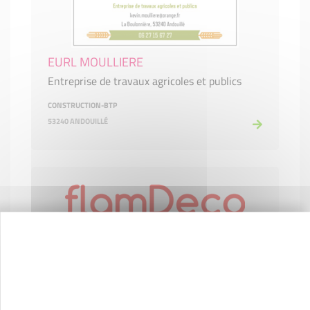
EURL MOULLIERE
Entreprise de travaux agricoles et publics
CONSTRUCTION-BTP
53240 ANDOUILLÉ
FLAMDECO
Vente et installation de poêles, cheminées
COMMERCE ET RÉPARATION
53000 LAVAL