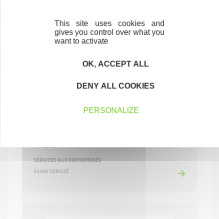
This site uses cookies and
gives you control over what you
want to activate
OK, ACCEPT ALL
DENY ALL COOKIES
PERSONALIZE
FLF ELAGAGE
Elagage
SERVICES AUX ENTREPRISES
53400 DENAZÉ