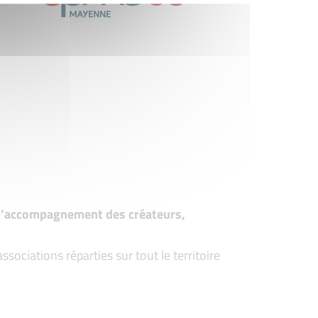
t d’accompagnement des créateurs,
ociations réparties sur tout le territoire