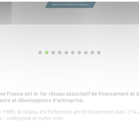
tive France est le 1er réseau associatif de financement e
eurs et développeurs d’entreprise.
 1985, le réseau est fortement ancré localement avec 214 ass
s - métropole et outre-mer.