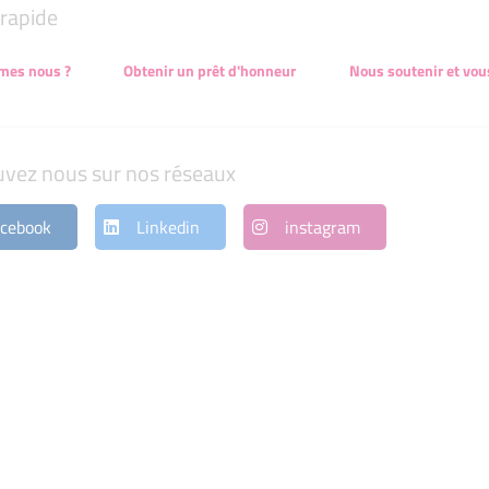
rapide
mes nous ?
Obtenir un prêt d'honneur
Nous soutenir et vou
uvez nous sur nos réseaux
cebook
Linkedin
instagram