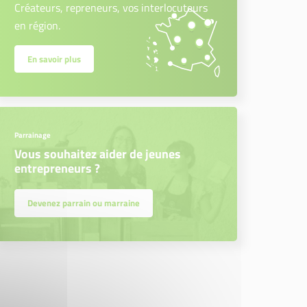
Créateurs, repreneurs, vos interlocuteurs
en région.
En savoir plus
Parrainage
Vous souhaitez aider de jeunes
entrepreneurs ?
Devenez parrain ou marraine