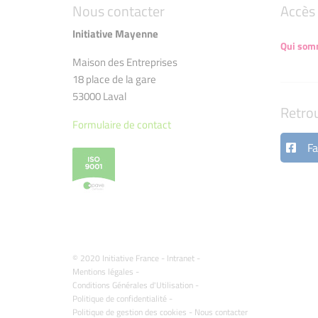
Nous contacter
Accès 
Initiative Mayenne
Qui som
Maison des Entreprises
18 place de la gare
53000 Laval
Retro
Formulaire de contact
Fa
© 2020 Initiative France -
Intranet
-
Mentions légales
-
Conditions Générales d'Utilisation
-
Politique de confidentialité
-
Politique de gestion des cookies
-
Nous contacter