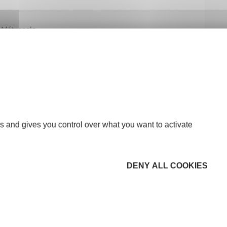
 Métropole.
Roubaix – France, accessible
3 9 72 10 10 07.
s and gives you control over what you want to activate
DENY ALL COOKIES