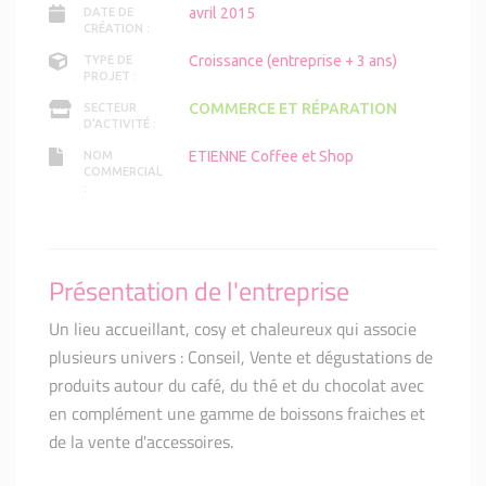
avril 2015
DATE DE
CRÉATION :
Croissance (entreprise + 3 ans)
TYPE DE
PROJET :
COMMERCE ET RÉPARATION
SECTEUR
D'ACTIVITÉ :
ETIENNE Coffee et Shop
NOM
COMMERCIAL
:
Présentation de l'entreprise
Un lieu accueillant, cosy et chaleureux qui associe
plusieurs univers : Conseil, Vente et dégustations de
produits autour du café, du thé et du chocolat avec
en complément une gamme de boissons fraiches et
de la vente d'accessoires.