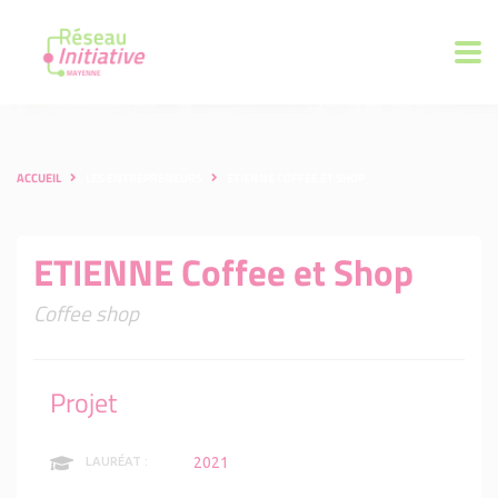
ACCUEIL
LES ENTREPRENEURS
ETIENNE COFFEE ET SHOP
ETIENNE Coffee et Shop
Coffee shop
Projet
2021
LAURÉAT :