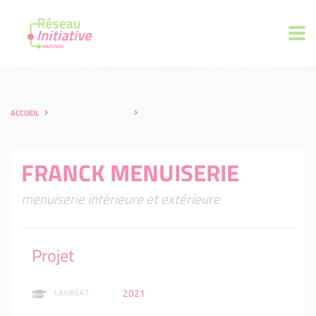
ACCUEIL
LES ENTREPRENEURS
FRANCK MENUISERIE
FRANCK MENUISERIE
menuiserie intérieure et extérieure
Projet
2021
LAURÉAT :