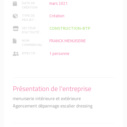
mars 2021
DATE DE
CRÉATION :
Création
TYPE DE
PROJET :
CONSTRUCTION-BTP
SECTEUR
D'ACTIVITÉ :
FRANCK MENUISERIE
NOM
COMMERCIAL
:
1 personne
EFFECTIF :
Présentation de l'entreprise
menuiserie intérieure et extérieure
Agencement dépannage escalier dressing