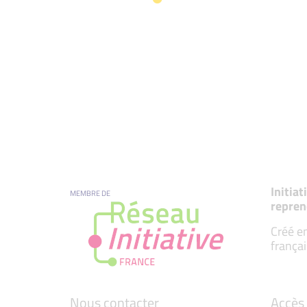
Initia
MEMBRE DE
repren
Créé en
françai
Nous contacter
Accès 