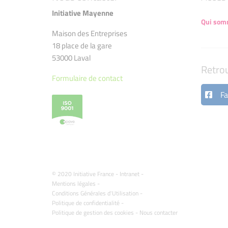
Initiative Mayenne
Qui som
Maison des Entreprises
18 place de la gare
53000 Laval
Retro
Formulaire de contact
Fa
© 2020 Initiative France -
Intranet
-
Mentions légales
-
Conditions Générales d'Utilisation
-
Politique de confidentialité
-
Politique de gestion des cookies
-
Nous contacter