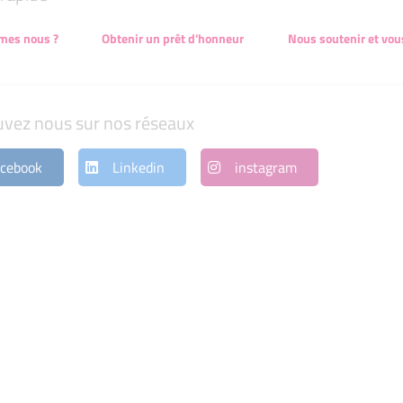
mes nous ?
Obtenir un prêt d'honneur
Nous soutenir et vou
uvez nous sur nos réseaux
cebook
Linkedin
instagram