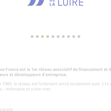
tive France est le 1er réseau associatif de financement e
eurs et développeurs d’entreprise.
 1985, le réseau est fortement ancré localement avec 214 ass
s - métropole et outre-mer.
rapide