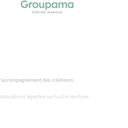
t d’accompagnement des créateurs,
ociations réparties sur tout le territoire