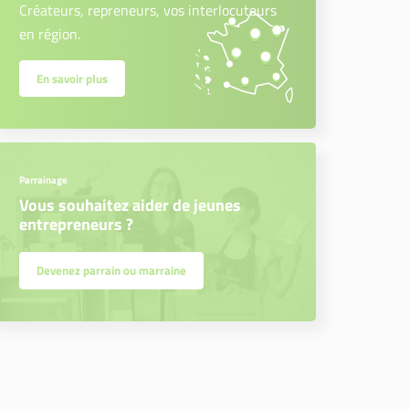
Créateurs, repreneurs, vos interlocuteurs
en région.
En savoir plus
Parrainage
Vous souhaitez aider de jeunes
entrepreneurs ?
Devenez parrain ou marraine