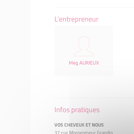
L'entrepreneur
Meg AURIEUX
Infos pratiques
VOS CHEVEUX ET NOUS
37 rue Monseigneur Grandin