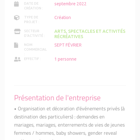
septembre 2022
DATE DE
CRÉATION :
Création
TYPE DE
PROJET :
ARTS, SPECTACLES ET ACTIVITÉS
SECTEUR
D'ACTIVITÉ :
RÉCRÉATIVES
SEPT FÉVRIER
NOM
COMMERCIAL
:
1 personne
EFFECTIF :
Présentation de l'entreprise
• Organisation et décoration d'événements privés (à
destination des particuliers) : demandes en
mariages, mariages, enterrements de vies de jeunes
femmes / hommes, baby showers, gender reveal