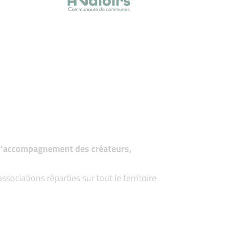
t d’accompagnement des créateurs,
ociations réparties sur tout le territoire