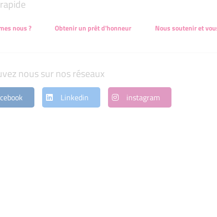
rapide
mes nous ?
Obtenir un prêt d'honneur
Nous soutenir et vou
uvez nous sur nos réseaux
cebook
Linkedin
instagram