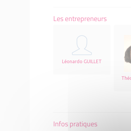
Les entrepreneurs
Léonardo GUILLET
Thé
Infos pratiques