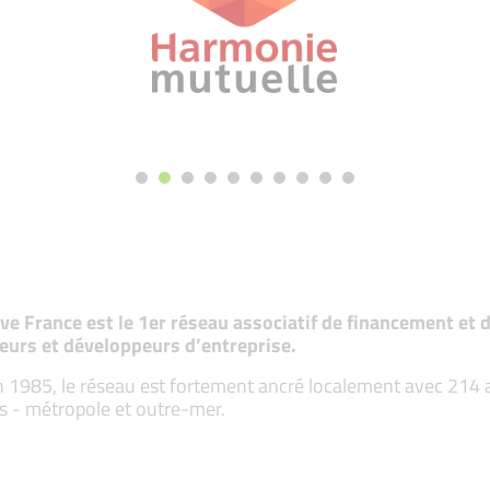
tive France est le 1er réseau associatif de financement e
eurs et développeurs d’entreprise.
 1985, le réseau est fortement ancré localement avec 214 ass
s - métropole et outre-mer.