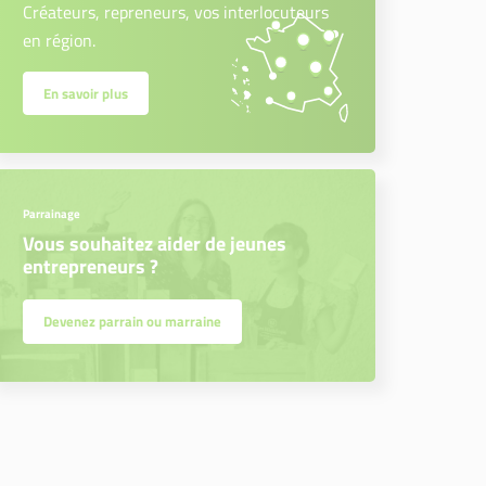
Créateurs, repreneurs, vos interlocuteurs
en région.
En savoir plus
Parrainage
Vous souhaitez aider de jeunes
entrepreneurs ?
Devenez parrain ou marraine