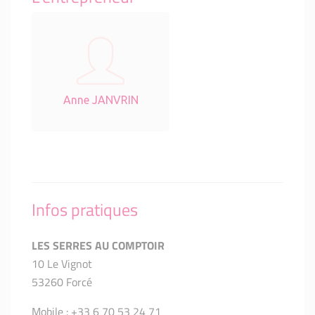
Anne JANVRIN
Infos pratiques
LES SERRES AU COMPTOIR
10 Le Vignot
53260 Forcé
Mobile : +33 6 70 53 24 71