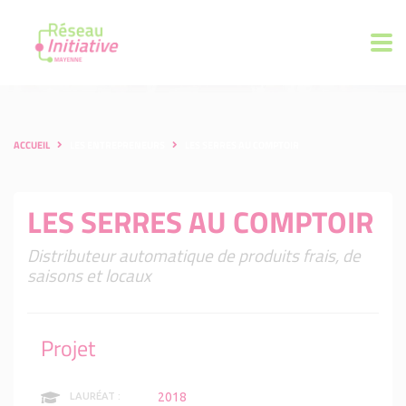
ACCUEIL
LES ENTREPRENEURS
LES SERRES AU COMPTOIR
LES SERRES AU COMPTOIR
Distributeur automatique de produits frais, de
saisons et locaux
Projet
2018
LAURÉAT :