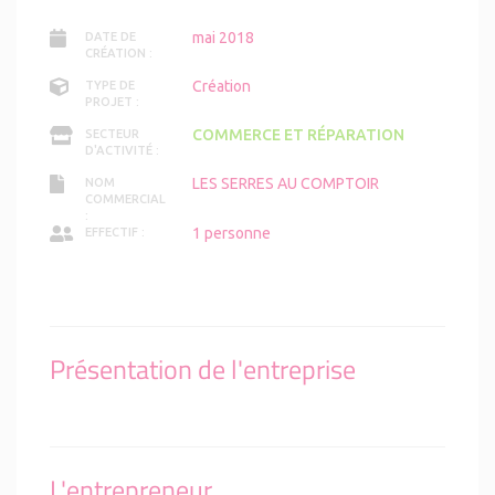
mai 2018
DATE DE
CRÉATION :
Création
TYPE DE
PROJET :
COMMERCE ET RÉPARATION
SECTEUR
D'ACTIVITÉ :
LES SERRES AU COMPTOIR
NOM
COMMERCIAL
:
1 personne
EFFECTIF :
Présentation de l'entreprise
L'entrepreneur