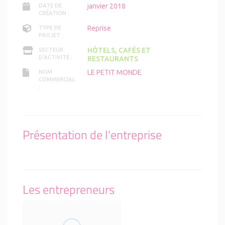
janvier 2018
DATE DE
CRÉATION :
Reprise
TYPE DE
PROJET :
HÔTELS, CAFÉS ET
SECTEUR
D'ACTIVITÉ :
RESTAURANTS
LE PETIT MONDE
NOM
COMMERCIAL
:
Présentation de l'entreprise
Les entrepreneurs