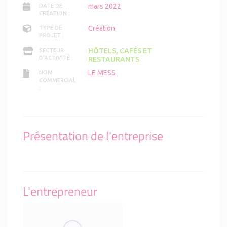
mars 2022
DATE DE
CRÉATION :
Création
TYPE DE
PROJET :
HÔTELS, CAFÉS ET
SECTEUR
D'ACTIVITÉ :
RESTAURANTS
LE MESS
NOM
COMMERCIAL
:
Présentation de l'entreprise
L'entrepreneur