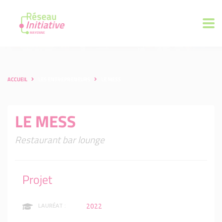
ACCUEIL
LES ENTREPRENEURS
LE MESS
LE MESS
Restaurant bar lounge
Projet
2022
LAURÉAT :