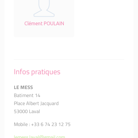
Clément POULAIN
Infos pratiques
LE MESS
Batiment 14
Place Albert Jacquard
53000 Laval
Mobile : +33 6 74 23 12 75
lemess.laval@gmail.com