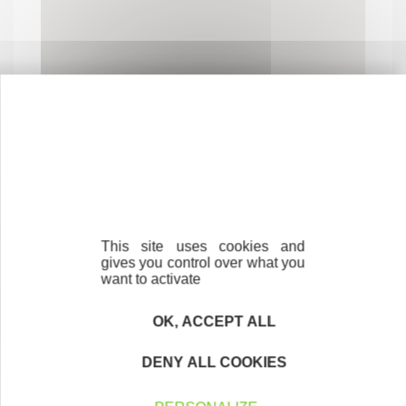
Contactez-nous !
Cliquez ici
This site uses cookies and
gives you control over what you
want to activate
Créateurs
OK, ACCEPT ALL
Trouvez à qui vous adresser
DENY ALL COOKIES
Créateurs, repreneurs, vos interlocuteurs en
région.