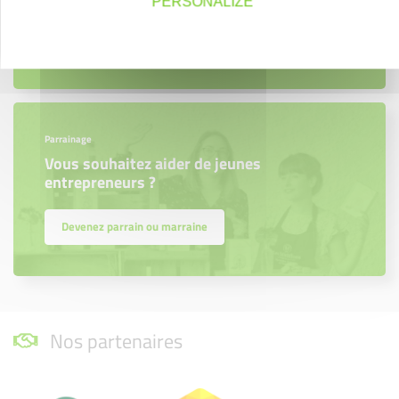
PERSONALIZE
En savoir plus
Parrainage
Vous souhaitez aider de jeunes
entrepreneurs ?
Devenez parrain ou marraine
Nos partenaires