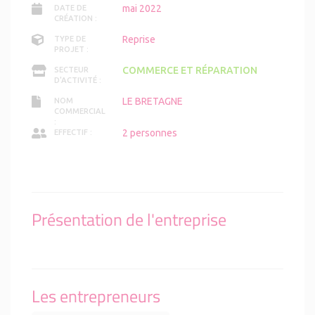
mai 2022
DATE DE
CRÉATION :
Reprise
TYPE DE
PROJET :
COMMERCE ET RÉPARATION
SECTEUR
D'ACTIVITÉ :
LE BRETAGNE
NOM
COMMERCIAL
:
2 personnes
EFFECTIF :
Présentation de l'entreprise
Les entrepreneurs