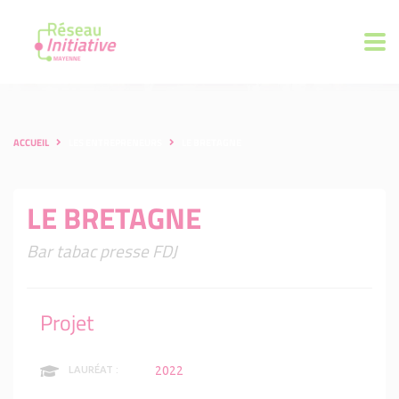
ACCUEIL
LES ENTREPRENEURS
LE BRETAGNE
LE BRETAGNE
Bar tabac presse FDJ
Projet
2022
LAURÉAT :