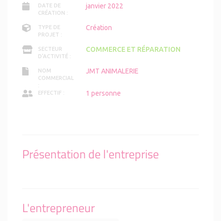
janvier 2022
DATE DE
CRÉATION :
Création
TYPE DE
PROJET :
COMMERCE ET RÉPARATION
SECTEUR
D'ACTIVITÉ :
JMT ANIMALERIE
NOM
COMMERCIAL
:
1 personne
EFFECTIF :
Présentation de l'entreprise
L'entrepreneur