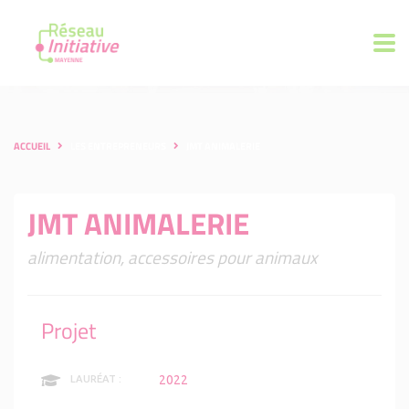
ACCUEIL
LES ENTREPRENEURS
JMT ANIMALERIE
JMT ANIMALERIE
alimentation, accessoires pour animaux
Projet
2022
LAURÉAT :