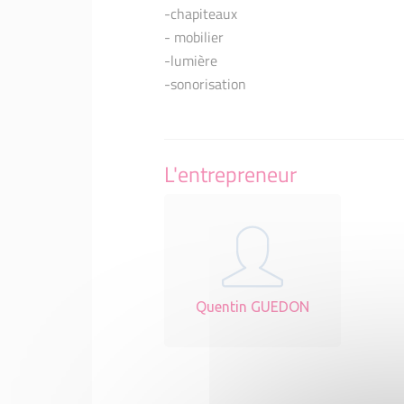
-chapiteaux
- mobilier
-lumière
-sonorisation
L'entrepreneur
Quentin GUEDON