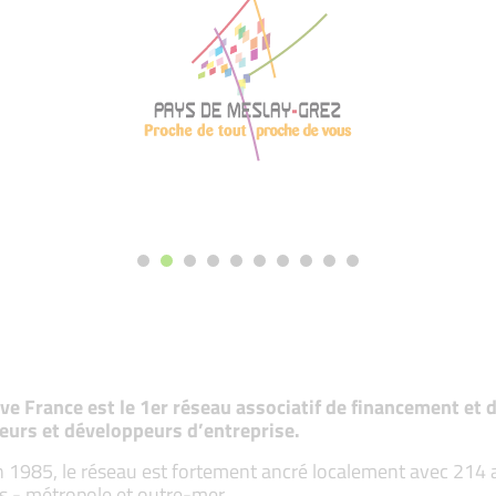
tive France est le 1er réseau associatif de financement e
eurs et développeurs d’entreprise.
 1985, le réseau est fortement ancré localement avec 214 ass
s - métropole et outre-mer.