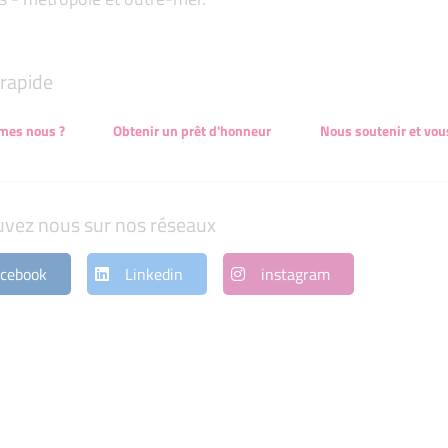
rapide
mes nous ?
Obtenir un prêt d'honneur
Nous soutenir et vou
uvez nous sur nos réseaux
cebook
Linkedin
instagram