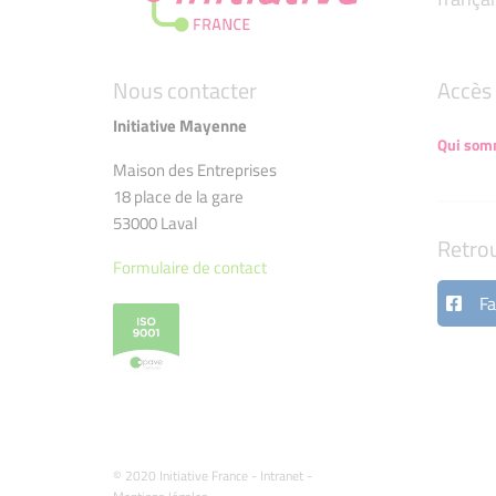
Nous contacter
Accès 
Initiative Mayenne
Qui som
Maison des Entreprises
18 place de la gare
53000 Laval
Retro
Formulaire de contact
Fa
© 2020 Initiative France -
Intranet
-