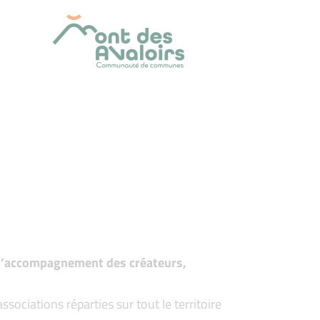
t d’accompagnement des créateurs,
ociations réparties sur tout le territoire