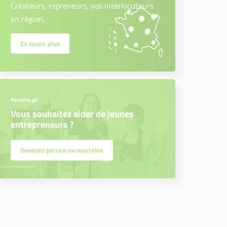
Créateurs, repreneurs, vos interlocuteurs
en région.
En savoir plus
Parrainage
Vous souhaitez aider de jeunes
entrepreneurs ?
Devenez parrain ou marraine