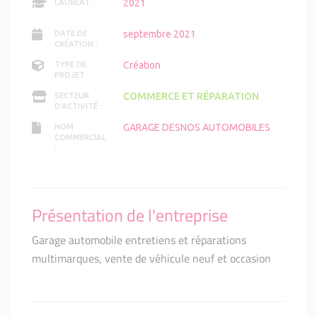
2021
LAURÉAT :
septembre 2021
DATE DE
CRÉATION :
Création
TYPE DE
PROJET :
COMMERCE ET RÉPARATION
SECTEUR
D'ACTIVITÉ :
GARAGE DESNOS AUTOMOBILES
NOM
COMMERCIAL
:
Présentation de l'entreprise
Garage automobile entretiens et réparations
multimarques, vente de véhicule neuf et occasion