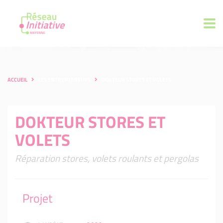
ACCUEIL
LES ENTREPRENEURS
DOKTEUR STORES ET VOLETS
DOKTEUR STORES ET
VOLETS
Réparation stores, volets roulants et pergolas
Projet