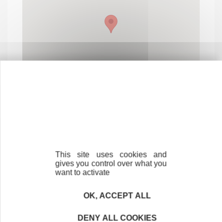
This site uses cookies and
Contactez-nous !
Cliquez ici
gives you control over what you
want to activate
OK, ACCEPT ALL
Créateurs
DENY ALL COOKIES