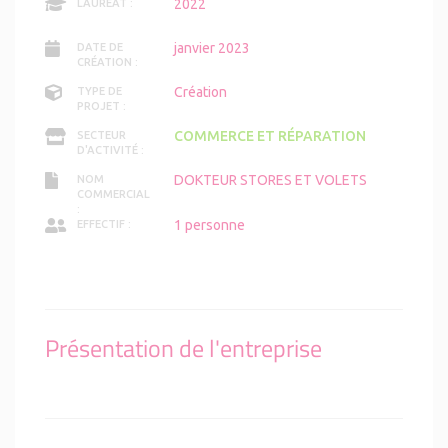
2022
LAURÉAT :
janvier 2023
DATE DE
CRÉATION :
Création
TYPE DE
PROJET :
COMMERCE ET RÉPARATION
SECTEUR
D'ACTIVITÉ :
DOKTEUR STORES ET VOLETS
NOM
COMMERCIAL
:
1 personne
EFFECTIF :
Présentation de l'entreprise