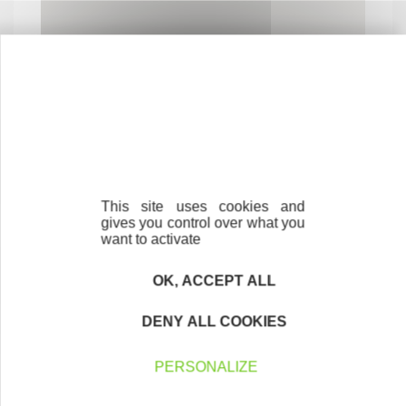
Contactez-nous !
Cliquez ici
This site uses cookies and
gives you control over what you
Créateurs
want to activate
Trouvez à qui vous adresser
OK, ACCEPT ALL
Créateurs, repreneurs, vos interlocuteurs en
région.
DENY ALL COOKIES
En savoir plus
PERSONALIZE