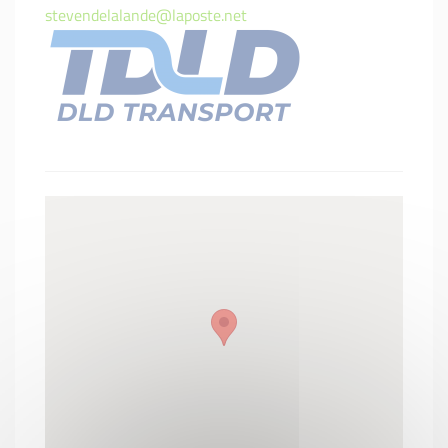
stevendelalande@laposte.net