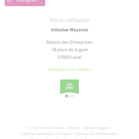
Nous contacter
Initiative Mayenne
Maison des Entreprises
18 place de la gare
53000 Laval
Formulaire de contact
© 2020 Initiative France -
Intranet
-
Mentions légales
-
Conditions Générales d'Utilisation
-
Politique de confidentialité
-