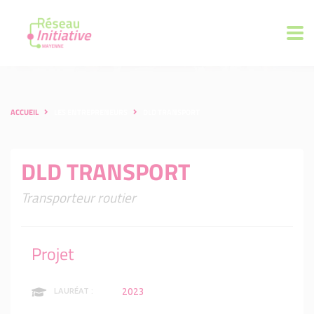
ACCUEIL
LES ENTREPRENEURS
DLD TRANSPORT
DLD TRANSPORT
Transporteur routier
Projet
2023
LAURÉAT :