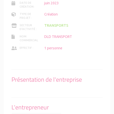
juin 2023
DATE DE
CRÉATION :
Création
TYPE DE
PROJET :
TRANSPORTS
SECTEUR
D'ACTIVITÉ :
DLD TRANSPORT
NOM
COMMERCIAL
:
1 personne
EFFECTIF :
Présentation de l'entreprise
L'entrepreneur