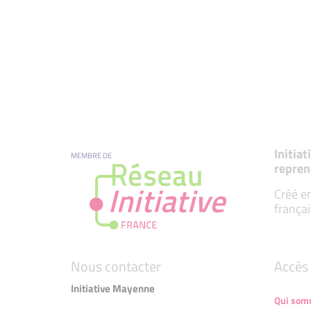
Initia
MEMBRE DE
repren
Créé en
françai
Nous contacter
Accès 
Initiative Mayenne
Qui som