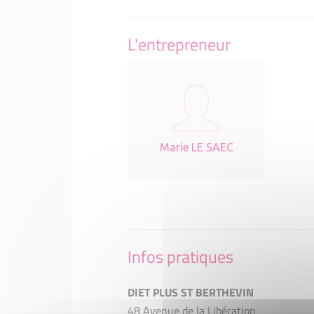
L'entrepreneur
Marie LE SAEC
Infos pratiques
DIET PLUS ST BERTHEVIN
48 Avenue de la Libération