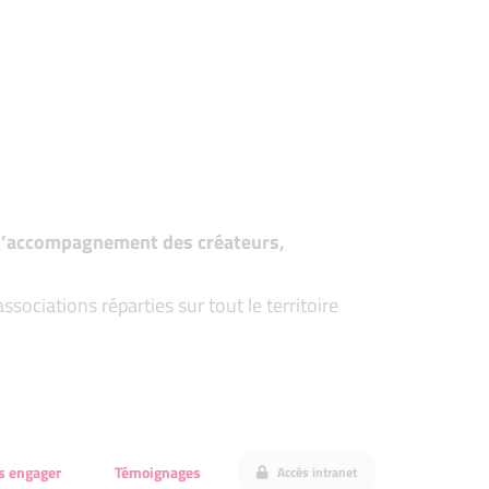
t d’accompagnement des créateurs,
ociations réparties sur tout le territoire
s engager
Témoignages
Accès intranet