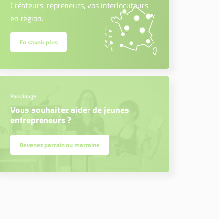
Créateurs, repreneurs, vos interlocuteurs
en région.
En savoir plus
Parrainage
Vous souhaitez aider de jeunes
entrepreneurs ?
Devenez parrain ou marraine