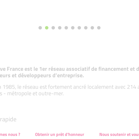
tive France est le 1er réseau associatif de financement e
eurs et développeurs d’entreprise.
 1985, le réseau est fortement ancré localement avec 214 ass
s - métropole et outre-mer.
rapide
mes nous ?
Obtenir un prêt d'honneur
Nous soutenir et vou