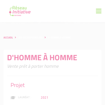
ACCUEIL
LES ENTREPRENEURS
D'HOMME À HOMME
D'HOMME À HOMME
Vente prêt à porter homme
Projet
2021
LAURÉAT :