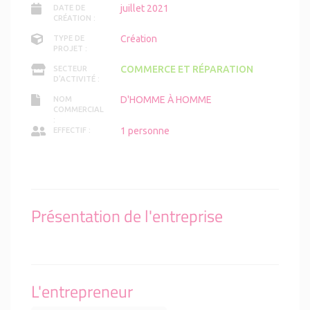
juillet 2021
DATE DE
CRÉATION :
Création
TYPE DE
PROJET :
COMMERCE ET RÉPARATION
SECTEUR
D'ACTIVITÉ :
D'HOMME À HOMME
NOM
COMMERCIAL
:
1 personne
EFFECTIF :
Présentation de l'entreprise
L'entrepreneur