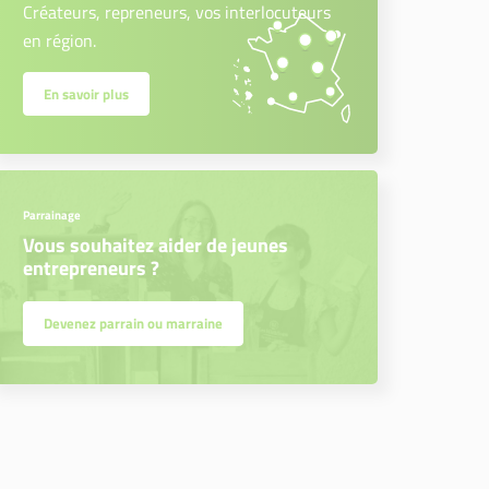
Créateurs, repreneurs, vos interlocuteurs
en région.
En savoir plus
Parrainage
Vous souhaitez aider de jeunes
entrepreneurs ?
Devenez parrain ou marraine