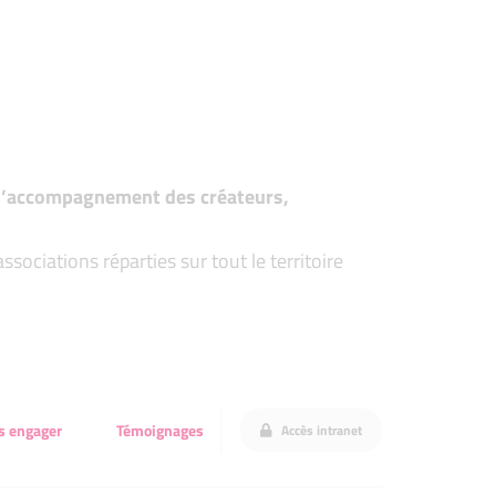
t d’accompagnement des créateurs,
ociations réparties sur tout le territoire
s engager
Témoignages
Accès intranet