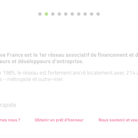
tive France est le 1er réseau associatif de financement e
eurs et développeurs d’entreprise.
 1985, le réseau est fortement ancré localement avec 214 ass
s - métropole et outre-mer.
rapide
mes nous ?
Obtenir un prêt d'honneur
Nous soutenir et vou