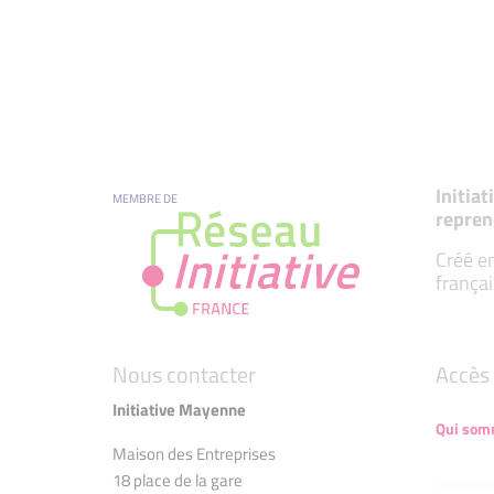
Initia
MEMBRE DE
repren
Créé en
françai
Nous contacter
Accès 
Initiative Mayenne
Qui som
Maison des Entreprises
18 place de la gare