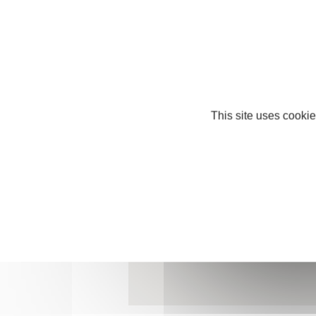
12 quai Béatrix de Gâvre
53000 Laval
This site uses cookie