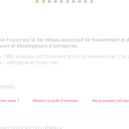
tive France est le 1er réseau associatif de financement e
eurs et développeurs d’entreprise.
 1985, le réseau est fortement ancré localement avec 214 ass
s - métropole et outre-mer.
rapide
mes nous ?
Obtenir un prêt d'honneur
Nous soutenir et vou
uvez nous sur nos réseaux