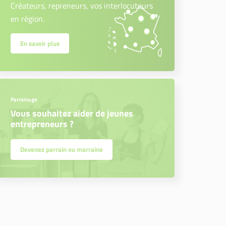
Créateurs, repreneurs, vos interlocuteurs
en région.
En savoir plus
Parrainage
Vous souhaitez aider de jeunes
entrepreneurs ?
Devenez parrain ou marraine