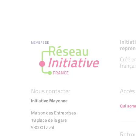
Initia
MEMBRE DE
repren
Créé en
françai
Nous contacter
Accès 
Initiative Mayenne
Qui som
Maison des Entreprises
18 place de la gare
53000 Laval
Retro