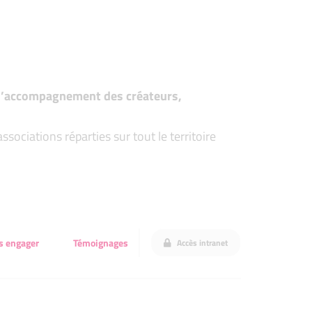
t d’accompagnement des créateurs,
ociations réparties sur tout le territoire
s engager
Témoignages
Accès intranet