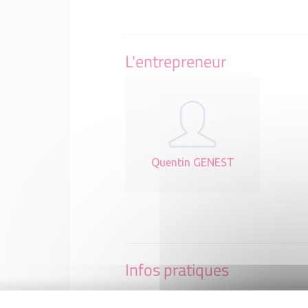
L'entrepreneur
Quentin GENEST
Infos pratiques
AC2S