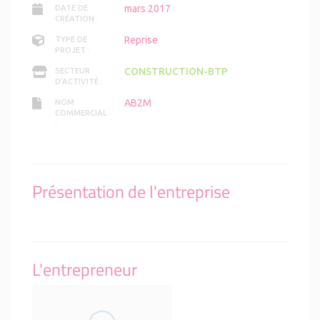
mars 2017
DATE DE
CRÉATION :
Reprise
TYPE DE
PROJET :
CONSTRUCTION-BTP
SECTEUR
D'ACTIVITÉ :
AB2M
NOM
COMMERCIAL
:
Présentation de l'entreprise
L'entrepreneur