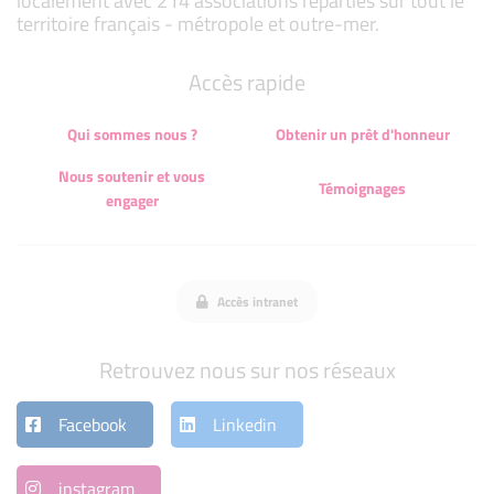
localement avec 214 associations réparties sur tout le
territoire français - métropole et outre-mer.
Accès rapide
Qui sommes nous ?
Obtenir un prêt d'honneur
Nous soutenir et vous
Témoignages
engager
Accès intranet
Retrouvez nous sur nos réseaux
Facebook
Linkedin
instagram