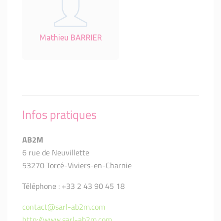
Mathieu BARRIER
Infos pratiques
AB2M
6 rue de Neuvillette
53270 Torcé-Viviers-en-Charnie
Téléphone : +33 2 43 90 45 18
contact@sarl-ab2m.com
http://www.sarl-ab2m.com