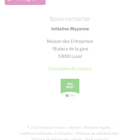
Nous contacter
Initiative Mayenne
Maison des Entreprises
18 place de la gare
53000 Laval
Formulaire de contact
© 2020 Initiative France -
Intranet
-
Mentions légales
-
Conditions Générales d'Utilisation
-
Politique de confidentialité
-
Politique de gestion des cookies
-
Nous contacter