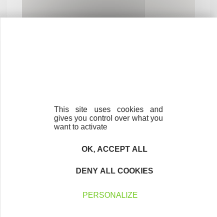
Contactez-nous !
Cliquez ici
This site uses cookies and
gives you control over what you
Créateurs
want to activate
Trouvez à qui vous adresser
OK, ACCEPT ALL
Créateurs, repreneurs, vos interlocuteurs en
région.
DENY ALL COOKIES
En savoir plus
PERSONALIZE