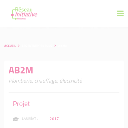
ACCUEIL
LES ENTREPRENEURS
AB2M
AB2M
Plomberie, chauffage, électricité
Projet
2017
LAURÉAT :