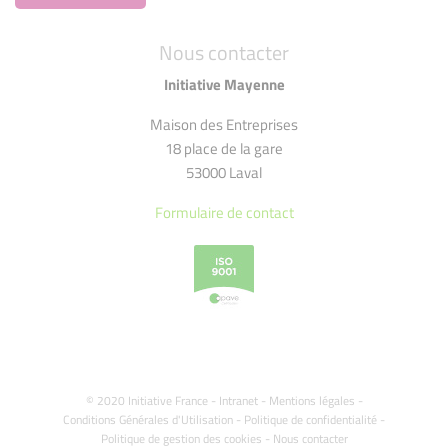
Nous contacter
Initiative Mayenne
Maison des Entreprises
18 place de la gare
53000 Laval
Formulaire de contact
© 2020 Initiative France -
Intranet
-
Mentions légales
-
Conditions Générales d'Utilisation
-
Politique de confidentialité
-
Politique de gestion des cookies
-
Nous contacter