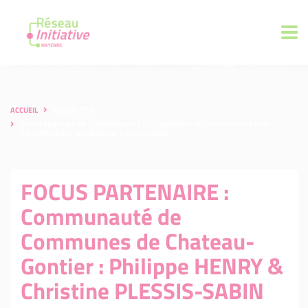
ACCUEIL
ACTUALITÉS
FOCUS PARTENAIRE : COMMUNAUTÉ DE COMMUNES DE CHATEAU-GONTIER :
PHILIPPE HENRY & CHRISTINE PLESSIS-SABIN
FOCUS PARTENAIRE :
Communauté de
Communes de Chateau-
Gontier : Philippe HENRY &
Christine PLESSIS-SABIN