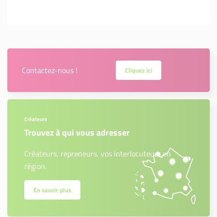
Contactez-nous !
Cliquez ici
Créateurs
Trouvez à qui vous adresser
Créateurs, repreneurs, vos interlocuteurs en
région.
En savoir plus