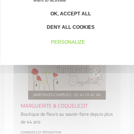
MAINE 3D
OK, ACCEPT ALL
Désinsectisation, dératisation et désinfection.
DENY ALL COOKIES
SERVICES AUX ENTREPRISES
53160 BAIS
PERSONALIZE
MARGUERITE & COQUELICOT
Boutique de fleurs au savoir-faire depuis plus
de 44 ans
COMMERCE ET RÉPARATION