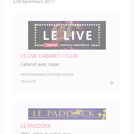
Entrepreneurs 2017
LE LIVE CABARET / CLUB
Cabaret avec repas
SANTÉ HUMAINE ET ACTION SOCIALE
53200 AZÉ
LE PADDOCK