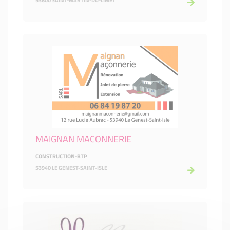
53800 SAINT-MARTIN-DU-LIMET
MAIGNAN MACONNERIE
CONSTRUCTION-BTP
53940 LE GENEST-SAINT-ISLE