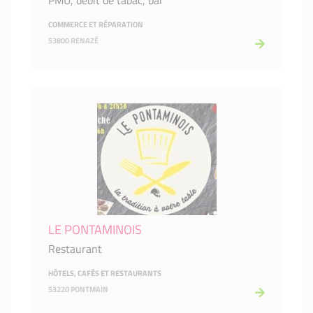
PMU, débit de tabac, bar
COMMERCE ET RÉPARATION
53800 RENAZÉ
LE PONTAMINOIS
Restaurant
HÔTELS, CAFÉS ET RESTAURANTS
53220 PONTMAIN