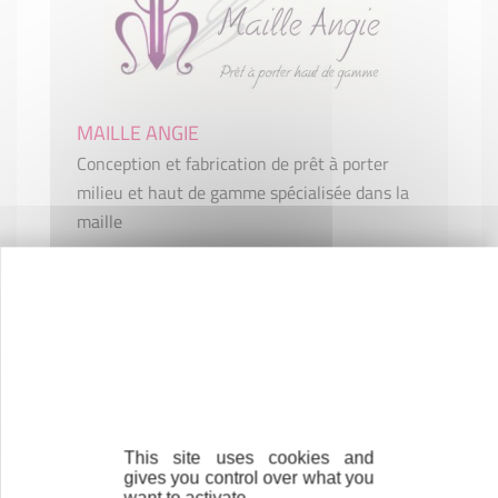
MAILLE ANGIE
Conception et fabrication de prêt à porter
milieu et haut de gamme spécialisée dans la
maille
INDUSTRIE
53000 LAVAL
This site uses cookies and
gives you control over what you
want to activate