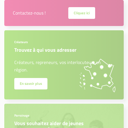
Contactez-nous !
Cliquez ici
Créateurs
Trouvez à qui vous adresser
Créateurs, repreneurs, vos interlocuteurs en
région.
En savoir plus
Parrainage
Vous souhaitez aider de jeunes