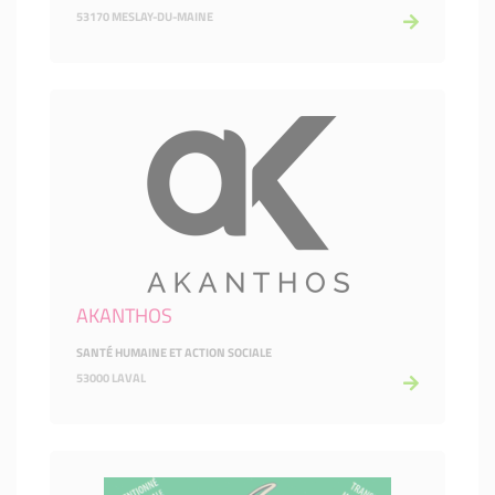
53170 MESLAY-DU-MAINE
AKANTHOS
SANTÉ HUMAINE ET ACTION SOCIALE
53000 LAVAL