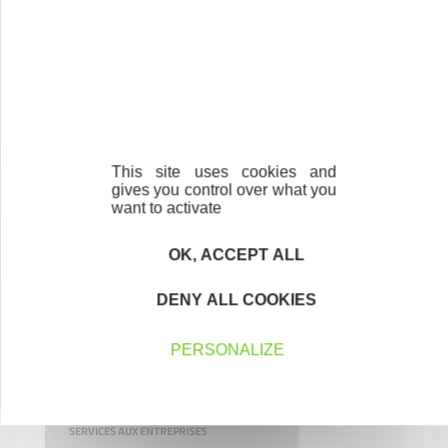
Conseil
SERVICES AUX ENTREPRISES
53000 LAVAL
This site uses cookies and
gives you control over what you
want to activate
OK, ACCEPT ALL
DENY ALL COOKIES
ATRIUM CONCEPTION
PERSONALIZE
Bureau d'étude en bâtiments - Maîtrise
d’œuvre
SERVICES AUX ENTREPRISES